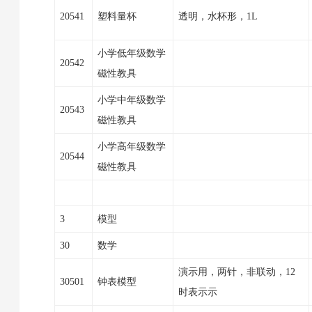
20541
塑料量杯
透明，水杯形，1L
小学低年级数学
20542
磁性教具
小学中年级数学
20543
磁性教具
小学高年级数学
20544
磁性教具
3
模型
30
数学
演示用，两针，非联动，12
30501
钟表模型
时表示示