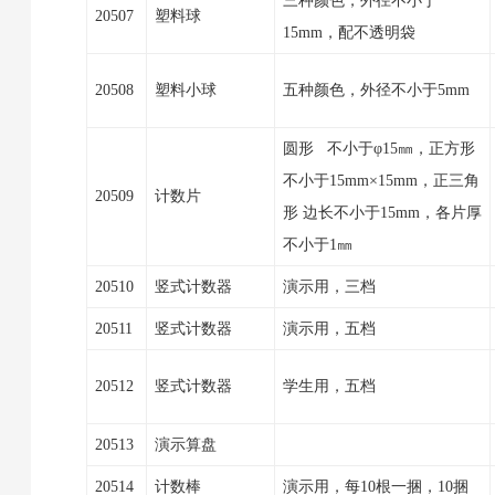
三种颜色，外径不小于
20507
塑料球
15mm，配不透明袋
20508
塑料小球
五种颜色，外径不小于5mm
圆形 不小于φ15㎜，正方形
不小于15mm×15mm，正三角
20509
计数片
形 边长不小于15mm，各片厚
不小于1㎜
20510
竖式计数器
演示用，三档
20511
竖式计数器
演示用，五档
20512
竖式计数器
学生用，五档
20513
演示算盘
20514
计数棒
演示用，每10根一捆，10捆