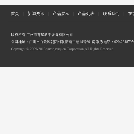
首页
|
新闻资讯
|
产品展示
|
产品列表
|
联系我们
|
在
版权所有 广州市育星教学设备有限公司
公司地址：广州市白云区朝阳村联新南二巷14号601房 联系电话：020-2818795
Copyright © 2009-2018 yuxingyiqi.cn Corporation,All Rights Reserved.