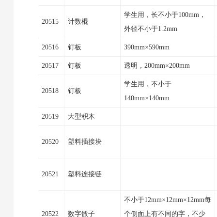
学生用，长不小于100mm，
20515
计数棍
外径不小于1.2mm
20516
钉板
390mm×590mm
20517
钉板
透明，200mm×200mm
学生用，不小于
20518
钉板
140mm×140mm
20519
大型积木
20520
塑料插接块
20521
塑料连接链
不小于12mm×12mm×12mm每
20522
数字骰子
个侧面上有不同的字，不少