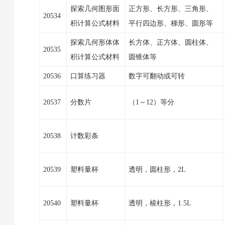
探索几何图形面
正方形、长方形、三角形、
20534
积计算公式材料
平行四边形、梯形、圆形等
探索几何形体体
长方体、正方体、圆柱体、
20535
积计算公式材料
圆锥体等
20536
口算练习器
数字可翻动或可转
20537
分数片
（1～12）等分
20538
计数彩条
20539
塑料量杯
透明，圆柱形，2L
20540
塑料量杯
透明，棱柱形，1.5L