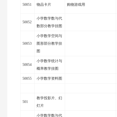
50051
物品卡片
购物游戏用
小学数学数与代
50052
数部分教学挂图
小学数学空间与
50053
图形部分教学挂
图
小学数学统计与
50054
概率教学挂图
50055
小学数学资料图
教学投影片、幻
501
灯片
小学数学数与代