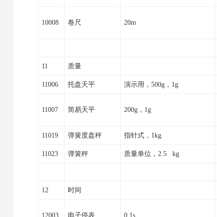
10008
卷尺
20m
11
质量
11006
托盘天平
演示用，500g，1g
11007
简易天平
200g，1g
11019
弹簧度盘秤
指针式，1kg
11023
弹簧秤
质量单位，2.5 kg
12
时间
12003
电子停表
0.1s