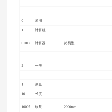
0
通用
1
计算机
01012
计算器
简易型
2
一般
1
测量
10
长度
10007
软尺
2000mm