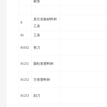
材库
其它实验材料和
8
工具
81
工具
81032
剪刀
81251
圆柱形塑料杯
81252
方形塑料杯
81253
刻刀