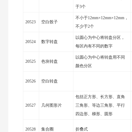
于3个
不小于12mm×12mm×12mm，
20523
空白骰子
不少于2个
以圆心为中心将转盘分区，
20524
数字转盘
每区内有不同的数字
以圆心为中心将转盘用不同
20525
色块转盘
颜色分区
20526
空白转盘
包括正方形、长方形、直角
20527
几何图形片
三角形、等边三角形、平行
四边形、梯形、圆形
20528
集合圈
折叠式