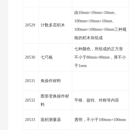
由10mm×10mm×10mm、
100mm×10mm×10mm、
20529
计数多层积木
100mm×100mm×10mm三种规
格的积木块组成
七种颜色，所组成的正方形
20530
七巧板
不小于80mm×80mm，厚不小
于1mm
20531
角操作材料
图形变换操作材
20532
平移、旋转、对称等内容
料
20533
面积测量器
透明，不小于100mm×100mm