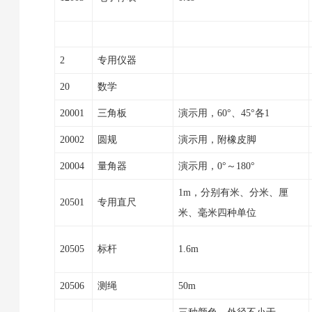
2
专用仪器
20
数学
20001
三角板
演示用，60°、45°各1
20002
圆规
演示用，附橡皮脚
20004
量角器
演示用，0°～180°
1m，分别有米、分米、厘
20501
专用直尺
米、毫米四种单位
20505
标杆
1.6m
20506
测绳
50m