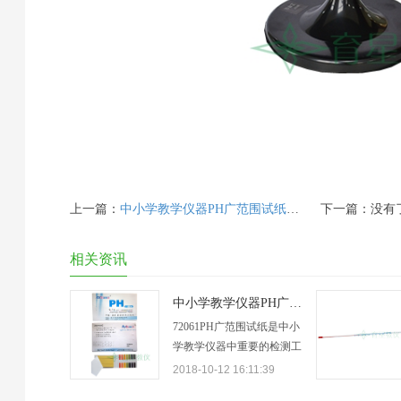
上一篇：
中小学教学仪器PH广范围试纸使用方法及注意事项
下一篇：没有
相关资讯
中小学教学仪器PH广范围试纸使用方法及注意事项
72061PH广范围试纸是中小
学教学仪器中重要的检测工
具，用于检测溶液或气体的
2018-10-12 16:11:39
酸碱度，一般使用的科目有