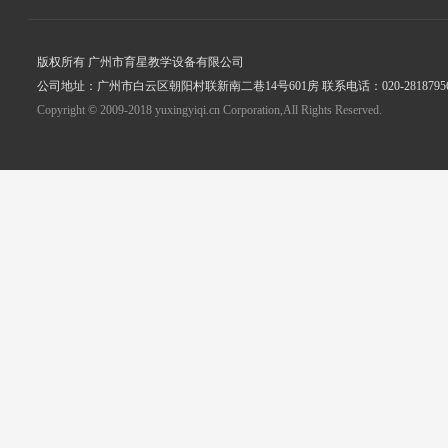
版权所有 广州市育星教学设备有限公司
公司地址：广州市白云区朝阳村联新南二巷14号601房 联系电话：020-2818795
Copyright © 2009-2018 yuxingyiqi.cn Corporation,All Rights Reserved.