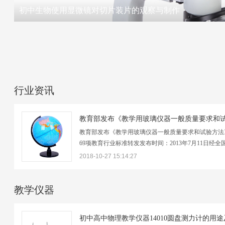
初中生物使用显微镜对切片装片的观察与制作
行业资讯
教育部发布《教学用玻璃仪器一般质量要求和试验方法
69项教育行业标准转发发布时间：2013年7月11日经全
学仪器标准化技术委员会审查通过，发布以下69项教育
2018-10-27 15:14:27
标准：1.JY/T0423-2011教学用玻璃仪器一般质量要求
方法 2.JY/T0424-2011教学用玻璃仪器酒精灯3.…
教学仪器