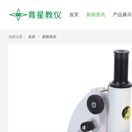
首页
新闻资讯
产品展示
当前位置：
首页
>
新闻资讯