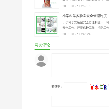
室，应提前一天通知管理员，以便
2018-10-27 17:52:15
三、进入实验室，应有良好的秩序
应保持安静，严禁打闹喧哗。四、
小学科学实验室安全管理制度
本组仪器，物品是否齐全完好，如
小学科学实验室安全管理制度一、
验…
安全工作、环境保护工作、消防工
身和财产安全的头等大事，要经常
2018-10-27 17:45:24
生进行安全知识的教育，坚持“安全
主”和“谁主管谁负责”的原则。学校
网友评论
室安全技术管理工作执行情况进行
验证码：