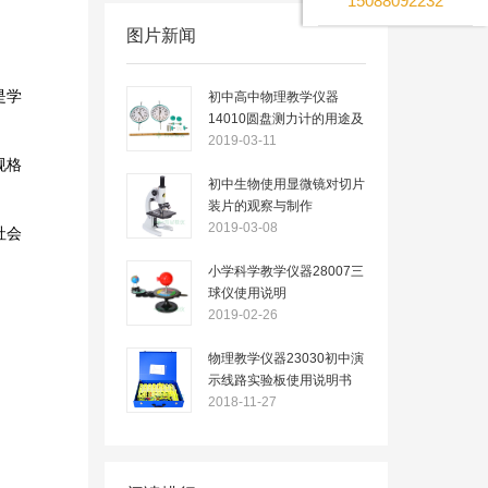
15088092232
图片新闻
是学
初中高中物理教学仪器
14010圆盘测力计的用途及
使用说明
2019-03-11
规格
初中生物使用显微镜对切片
装片的观察与制作
2019-03-08
社会
小学科学教学仪器28007三
球仪使用说明
2019-02-26
物理教学仪器23030初中演
示线路实验板使用说明书
2018-11-27