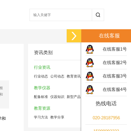
在线客服
在线客服1号
资讯类别
在线客服2号
行业资讯
在线客服3号
行业动态
公司动态
教育资讯
教学仪器
根
在线客服4号
和
配备标准
仪器知识
新型产品
热线电话
教育资源
学习方法
教学分享
020-28187956
学和